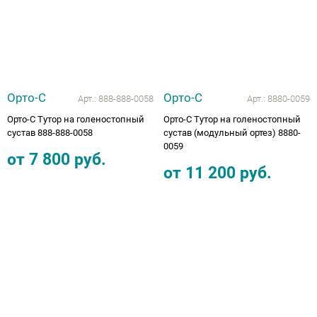
Орто-С
Орто-С
Арт.:
888-888-0058
Арт.:
8880-0059
Орто-С Тутор на голеностопный
Орто-С Тутор на голеностопный
сустав 888-888-0058
сустав (модульный ортез) 8880-
0059
от
7 800
руб.
от
11 200
руб.