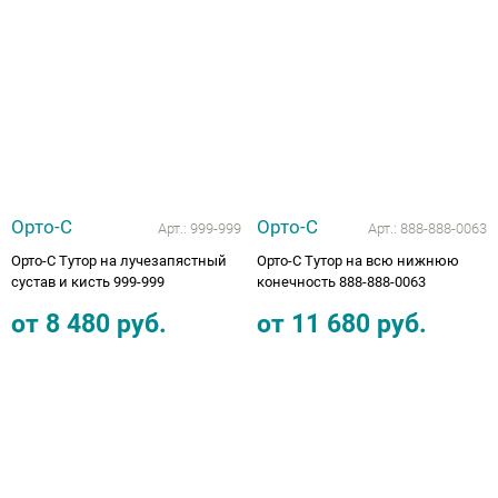
Орто-С
Орто-С
Арт.:
999-999
Арт.:
888-888-0063
Орто-С Тутор на лучезапястный
Орто-С Тутор на всю нижнюю
сустав и кисть 999-999
конечность 888-888-0063
от
8 480
руб.
от
11 680
руб.