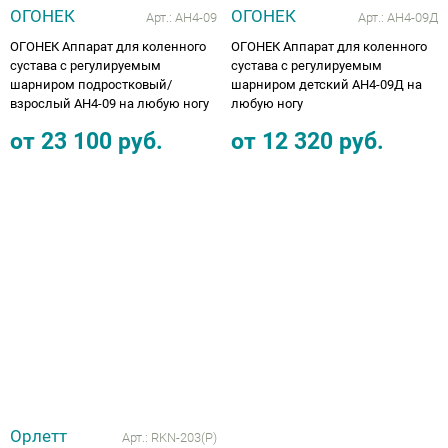
ОГОНЕК
ОГОНЕК
Арт.:
АН4-09
Арт.:
АН4-09Д
ОГОНЕК Аппарат для коленного
ОГОНЕК Аппарат для коленного
сустава с регулируемым
сустава с регулируемым
шарниром подростковый/
шарниром детский АН4-09Д на
взрослый АН4-09 на любую ногу
любую ногу
от
23 100
руб.
от
12 320
руб.
Орлетт
Арт.:
RKN-203(P)