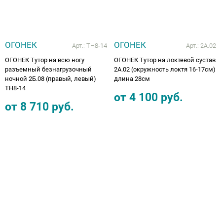
ОГОНЕК
ОГОНЕК
Арт.:
ТН8-14
Арт.:
2А.02
ОГОНЕК Тутор на всю ногу
ОГОНЕК Тутор на локтевой сустав
разъемный безнагрузочный
2А.02 (окружность локтя 16-17см)
ночной 2Б.08 (правый, левый)
длина 28см
ТН8-14
от
4 100
руб.
от
8 710
руб.