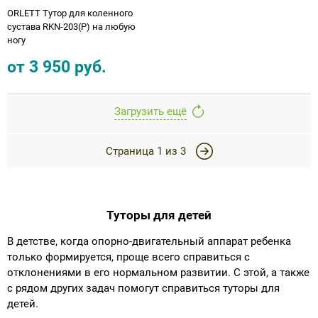
ORLETT Тутор для коленного
сустава RKN-203(P) на любую
ногу
от
3 950
руб.
Загрузить ещё
Страница
1
из
3
Туторы для детей
В детстве, когда опорно-двигательный аппарат ребенка
только формируется, проще всего справиться с
отклонениями в его нормальном развитии. С этой, а также
с рядом других задач помогут справиться туторы для
детей.