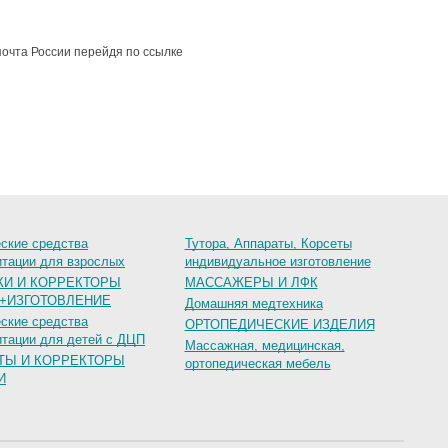
почта России перейдя по ссылке
ские средства
Тутора, Аппараты, Корсеты
итации для взрослых
индивидуальное изготовление
КИ И КОРРЕКТОРЫ
МАССАЖЕРЫ И ЛФК
+ИЗГОТОВЛЕНИЕ
Домашняя медтехника
ские средства
ОРТОПЕДИЧЕСКИЕ ИЗДЕЛИЯ
итации для детей с ДЦП
Массажная, медицинская,
ТЫ И КОРРЕКТОРЫ
ортопедическая мебель
И