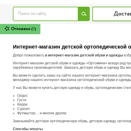
Доста
Отложено (
0
)
Интернет-магазин детской ортопедической 
Добро пожаловать
в интернет-магазин детской обуви и одежды
в Ир
Интернет-магазин детской обуви и одежды «Ортомини» всегда рад пре
зарубежных производителей. Заказать детскую обувь и одежду Вы мож
Вы можете сделать заказ на сайте нашего интернет-магазина ортопед
менеджер нашего интернет-магазина ортопедической обуви и одежды, 
У нас Вы можете купить детскую одежду и обувь, ортопедические сте
Олдос
Густи
Керри
Сурсил
Футмастер… и многие другие.
Заказывайте детскую ортопедическую обувь, детскую одежду, ортопеди
Способы оплаты