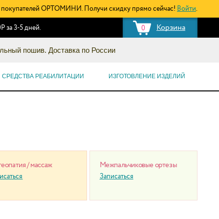
покупателей ОРТОМИНИ. Получи скидку прямо сейчас!
Войти
.
Корзина
Р за 3-5 дней.
0
льный пошив. Доставка по России
СРЕДСТВА РЕАБИЛИТАЦИИ
ИЗГОТОВЛЕНИЕ ИЗДЕЛИЙ
еопатия / массаж
Межпальчиковые ортезы
исаться
Записаться