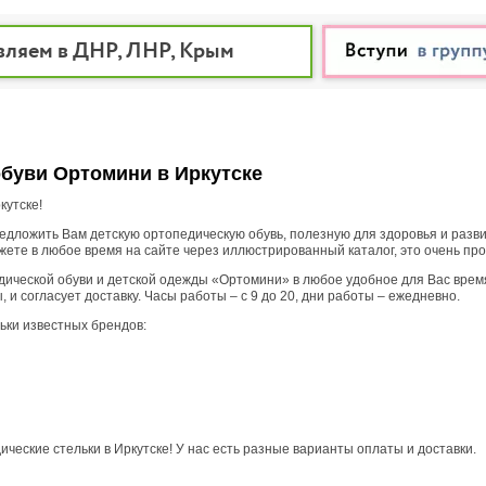
вляем в ДНР, ЛНР, Крым
обуви Ортомини в Иркутске
кутске!
дложить Вам детскую ортопедическую обувь, полезную для здоровья и развит
ете в любое время на сайте через иллюстрированный каталог, это очень про
ической обуви и детской одежды «Ортомини» в любое удобное для Вас время.
и согласует доставку. Часы работы – с 9 до 20, дни работы – ежедневно.
льки известных брендов:
ческие стельки в Иркутске! У нас есть разные варианты оплаты и доставки.