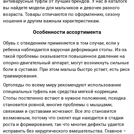
антиварусные туфли от лучших брендов. У нас в каталоге
вы найдете модели для мальчиков и девочек разного
возраста. Товары отличаются по оформлению, сезону
ношения и другим важным характеристикам.
Особенности ассортимента
Обувь с отведением применяется в том случае, если у
ребенка наблюдается варусная деформация стопы. Из-за
такой проблемы оказывается повышенное давление на
опорно-двигательный аппарат, могут возникнуть сильные
боли в суставах. При этом малыш быстро устает, есть риск
травмирования.
Ортопеды по всему миру рекомендуют использование
специальных туфель как средства мягкой коррекции.
Стопы постепенно встают в нужное положение, походка
становится ровной, многие проблемы с мышцами,
связками и суставами исчезают. Все это становится
возможным, потому что скелет еще находится в стадии
роста и формирования, так что многие дефекты удается
исправить без хирургического вмешательства. Главное –