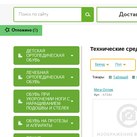
Доста
Отложено (
0
)
Технические сре
ДЕТСКАЯ
ОРТОПЕДИЧЕСКАЯ
ОБУВЬ
Бренд
Пол
ЛЕЧЕБНАЯ
ОРТОПЕДИЧЕСКАЯ
Товары:
Таблицей
ОБУВЬ
Мега-Оптим
ОБУВЬ ПРИ
Арт.
: h714n
УКОРОЧЕНИИ НОГИ С
НАРАЩИВАНИЕМ
ПОДОШВЫ И СТЕЛЕК
ОБУВЬ НА ПРОТЕЗЫ
И АППАРАТЫ