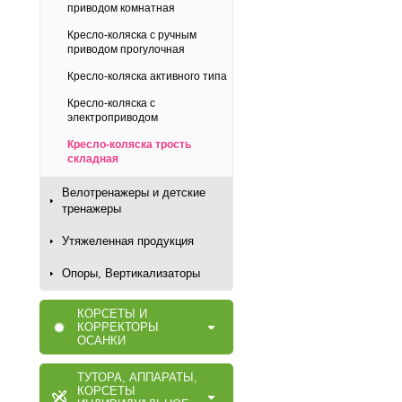
приводом комнатная
Кресло-коляска с ручным
приводом прогулочная
Кресло-коляска активного типа
Кресло-коляска с
электроприводом
Кресло-коляска трость
складная
Велотренажеры и детские
тренажеры
Утяжеленная продукция
Опоры, Вертикализаторы
КОРСЕТЫ И
КОРРЕКТОРЫ
ОСАНКИ
ТУТОРА, АППАРАТЫ,
КОРСЕТЫ