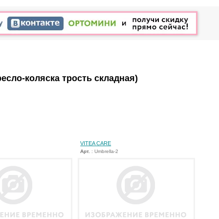
ресло-коляска трость складная)
VITEA CARE
Арт.
: Umbrella-2