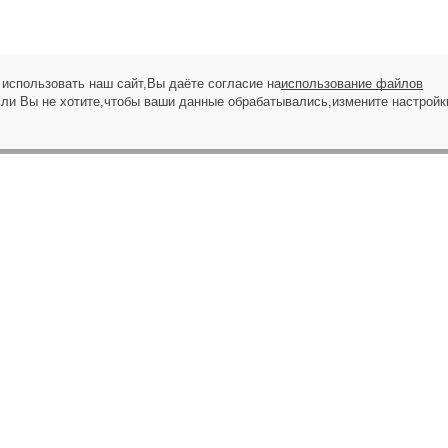
использовать наш сайт,Вы даёте согласие на
использование файлов
сли Вы не хотите,чтобы ваши данные обрабатывались,измените настройк
ЗАПРОС НА ЗВОНОК