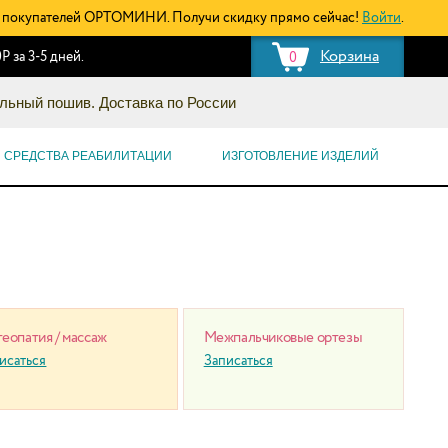
покупателей ОРТОМИНИ. Получи скидку прямо сейчас!
Войти
.
Корзина
Р за 3-5 дней.
0
льный пошив. Доставка по России
СРЕДСТВА РЕАБИЛИТАЦИИ
ИЗГОТОВЛЕНИЕ ИЗДЕЛИЙ
еопатия / массаж
Межпальчиковые ортезы
исаться
Записаться