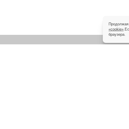
Продолжая 
«cookie»
.Е
браузера.