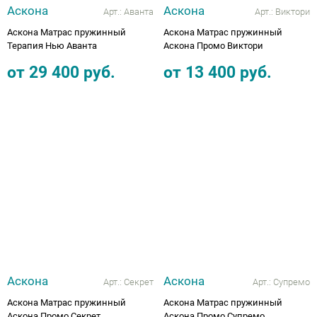
Аскона
Аскона
Арт.:
Аванта
Арт.:
Виктори
Аскона Матрас пружинный
Аскона Матрас пружинный
Терапия Нью Аванта
Аскона Промо Виктори
от
29 400
руб.
от
13 400
руб.
Аскона
Аскона
Арт.:
Секрет
Арт.:
Супремо
Аскона Матрас пружинный
Аскона Матрас пружинный
Аскона Промо Секрет
Аскона Промо Супремо