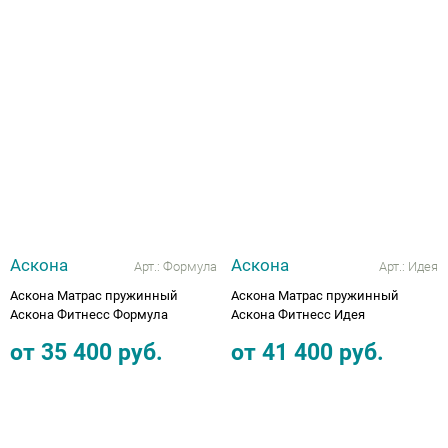
Аскона
Аскона
Арт.:
Формула
Арт.:
Идея
Аскона Матрас пружинный
Аскона Матрас пружинный
Аскона Фитнесс Формула
Аскона Фитнесс Идея
от
35 400
руб.
от
41 400
руб.