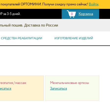
покупателей ОРТОМИНИ. Получи скидку прямо сейчас!
Войти
.
Корзина
Р за 3-5 дней.
0
льный пошив. Доставка по России
СРЕДСТВА РЕАБИЛИТАЦИИ
ИЗГОТОВЛЕНИЕ ИЗДЕЛИЙ
еопатия / массаж
Межпальчиковые ортезы
исаться
Записаться