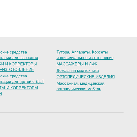
ские средства
Тутора, Аппараты, Корсеты
итации для взрослых
индивидуальное изготовление
КИ И КОРРЕКТОРЫ
МАССАЖЕРЫ И ЛФК
+ИЗГОТОВЛЕНИЕ
Домашняя медтехника
ские средства
ОРТОПЕДИЧЕСКИЕ ИЗДЕЛИЯ
итации для детей с ДЦП
Массажная, медицинская,
ТЫ И КОРРЕКТОРЫ
ортопедическая мебель
И