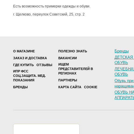
Есть возможность примерки одежды и обуви.
г. Щелково, переулок Советский, 25, стр. 2
Бренды
О МАГАЗИНЕ
ПОЛЕЗНО ЗНАТЬ
ДЕТСКАЯ
ЗАКАЗ И ДОСТАВКА
ВАКАНСИИ
ОБУВЬ
ИЩЕМ
ГДЕ КУПИТЬ
ОТЗЫВЫ
ЛЕЧЕБНА
ПРЕДСТАВИТЕЛЕЙ В
ИПР ФСС
РЕГИОНАХ
ОБУВЬ
СОЦ.ЗАЩИТА. МЕД.
ПОКАЗАНИЯ
ПАРТНЕРЫ
Обувь при
наращиван
БРЕНДЫ
КАРТА САЙТА
COOKIE
ОБУВЬ Н
АППАРАТ