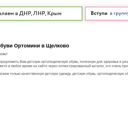
вляем в ДНР, ЛНР, Крым
обуви Ортомини в Щелково
ково!
предложить Вам детскую ортопедическую обувь, полезную для здоровья и раз
ете в любое время на сайте через иллюстрированный каталог, это очень про
аем только качественную детскую одежду, детскую обувь, ортопедическую о