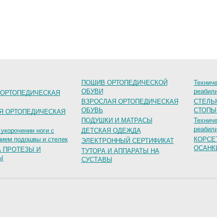
ПОШИВ ОРТОПЕДИЧЕСКОЙ
Техниче
ОБУВИ
реабил
 ОРТОПЕДИЧЕСКАЯ
ВЗРОСЛАЯ ОРТОПЕДИЧЕСКАЯ
СТЕЛЬ
ОБУВЬ
СТОПЫ
Я ОРТОПЕДИЧЕСКАЯ
ПОДУШКИ И МАТРАСЫ
Техниче
реабил
 укорочении ноги с
ДЕТСКАЯ ОДЕЖДА
ием подошвы и стелек
КОРСЕ
ЭЛЕКТРОННЫЙ СЕРТИФИКАТ
ОСАНК
А ПРОТЕЗЫ И
ТУТОРА И АППАРАТЫ НА
Ы
СУСТАВЫ