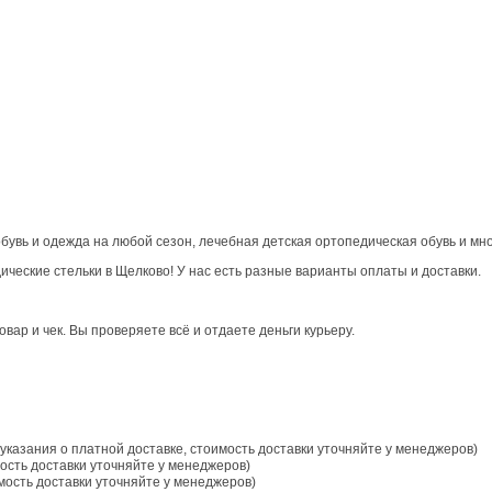
бувь и одежда на любой сезон, лечебная детская ортопедическая обувь и мно
ические стельки в Щелково! У нас есть разные варианты оплаты и доставки.
ар и чек. Вы проверяете всё и отдаете деньги курьеру.
указания о платной доставке, стоимость доставки уточняйте у менеджеров)
ость доставки уточняйте у менеджеров)
мость доставки уточняйте у менеджеров)