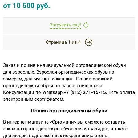
от
10 500
руб.
Загрузить ещё
Страница
1
из
4
Заказ и пошив индивидуальной ортопедической обуви
для взрослых. Взрослая ортопедическая обувь по
замерам, для мужчин и женщин. Пошив сложной
ортопедической обуви по назначению врача.
Консультации по Whatsapp
+7 (912) 271-15-15.
Есть оплата
электронным сертифкатом.
Пошив ортопедической обуви
В интернет-магазине «Ортомини» вы сможете оставить
заказ на ортопедическую обувь для инвалидов, а также
для людей, подверженных искривлению стопы.