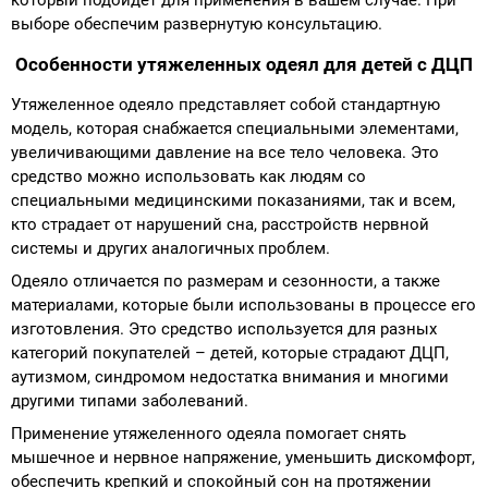
который подойдет для применения в вашем случае. При
выборе обеспечим развернутую консультацию.
Особенности утяжеленных одеял для детей с ДЦП
Утяжеленное одеяло представляет собой стандартную
модель, которая снабжается специальными элементами,
увеличивающими давление на все тело человека. Это
средство можно использовать как людям со
специальными медицинскими показаниями, так и всем,
кто страдает от нарушений сна, расстройств нервной
системы и других аналогичных проблем.
Одеяло отличается по размерам и сезонности, а также
материалами, которые были использованы в процессе его
изготовления. Это средство используется для разных
категорий покупателей – детей, которые страдают ДЦП,
аутизмом, синдромом недостатка внимания и многими
другими типами заболеваний.
Применение утяжеленного одеяла помогает снять
мышечное и нервное напряжение, уменьшить дискомфорт,
обеспечить крепкий и спокойный сон на протяжении