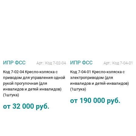
ИПР ФСС
ИПР ФСС
Арт.:
Код 7-02-04
Арт.:
Код 7-04-01
Код 7-02-04 Кресло-коляска с
Код 7-04-01 Кресло-коляска с
приводом для управления одной
электроприводом (для
рукой прогулочная (для
инвалидов и детей-инвалидов)
инвалидов и детей инвалидов)
(1штука)
(1штука)
от
190 000
руб.
от
32 000
руб.