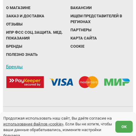
О МАГАЗИНЕ
ВАКАНСИИ
ЗАКАЗ И ДОСТАВКА
ИЩЕМ ПРЕДСТАВИТЕЛЕЙ В
РЕГИОНАХ
ОТЗЫВЫ
ПАРТНЕРЫ
ИПР ФСС СОЦ.ЗАЩИТА. МЕД.
ПОКАЗАНИЯ
КАРТА САЙТА
БРЕНДЫ
COOKIE
ПОЛЕЗНО ЗНАТЬ
Бренды
Политика обработки персональных данных
Продолжая использовать наш сайт, Вы даёте согласие на
использование файлов «cookie»
. Если Вы не хотите, чтобы
Предложение не является публичной офертой.
ОК
ваши данные обрабатывались, измените настройки
Разработка и продвижение сайтов
Fanky.ru
браузера.