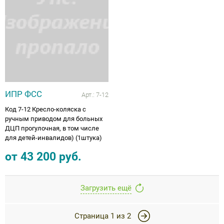
ИПР ФСС
Арт.:
7-12
Код 7-12 Кресло-коляска с
ручным приводом для больных
ДЦП прогулочная, в том числе
для детей-инвалидов) (1штука)
от
43 200
руб.
Загрузить ещё
Страница
1
из
2