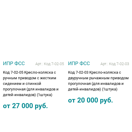
ИПР ФСС
ИПР ФСС
Арт.:
Код 7-02-05
Арт.:
Код 7-02-03
Код 7-02-05 Кресло-коляска с
Код 7-02-03 Кресло-коляска с
ручным приводом с жестким
двуручным рычажным приводом
сидением и спинкой
прогулочная (для инвалидов и
прогулочная (для инвалидов и
детей-инвалидов) (1штука)
детей-инвалидов) (1штука)
от
20 000
руб.
от
27 000
руб.