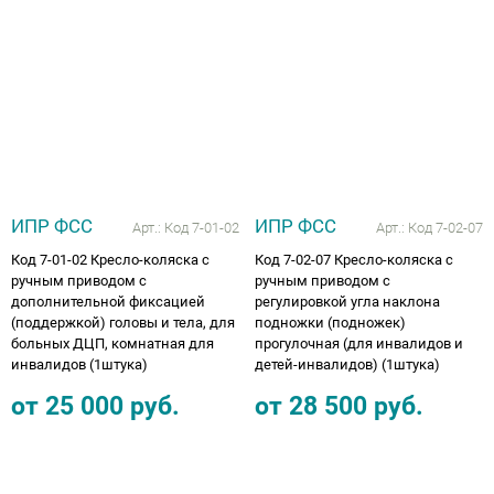
ИПР ФСС
ИПР ФСС
Арт.:
Код 7-01-02
Арт.:
Код 7-02-07
Код 7-01-02 Кресло-коляска с
Код 7-02-07 Кресло-коляска с
ручным приводом с
ручным приводом с
дополнительной фиксацией
регулировкой угла наклона
(поддержкой) головы и тела, для
подножки (подножек)
больных ДЦП, комнатная для
прогулочная (для инвалидов и
инвалидов (1штука)
детей-инвалидов) (1штука)
от
25 000
руб.
от
28 500
руб.