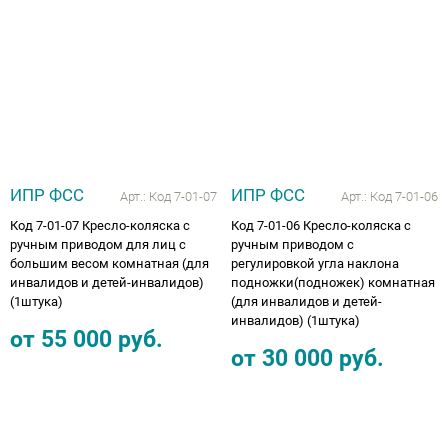
ИПР ФСС
ИПР ФСС
Арт.:
Код 7-01-07
Арт.:
Код 7-01-06
Код 7-01-07 Кресло-коляска с
Код 7-01-06 Кресло-коляска с
ручным приводом для лиц с
ручным приводом с
большим весом комнатная (для
регулировкой угла наклона
инвалидов и детей-инвалидов)
подножки(подножек) комнатная
(1штука)
(для инвалидов и детей-
инвалидов) (1штука)
от
55 000
руб.
от
30 000
руб.