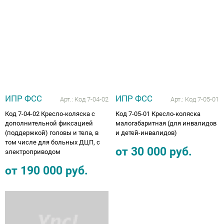
ИПР ФСС
ИПР ФСС
Арт.:
Код 7-04-02
Арт.:
Код 7-05-01
Код 7-04-02 Кресло-коляска с
Код 7-05-01 Кресло-коляска
дополнительной фиксацией
малогабаритная (для инвалидов
(поддержкой) головы и тела, в
и детей-инвалидов)
том числе для больных ДЦП, с
от
30 000
руб.
электроприводом
от
190 000
руб.