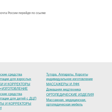
почта России перейдя по ссылке
ские средства
Тутора, Аппараты, Корсеты
итации для взрослых
индивидуальное изготовление
КИ И КОРРЕКТОРЫ
МАССАЖЕРЫ И ЛФК
+ИЗГОТОВЛЕНИЕ
Домашняя медтехника
ские средства
ОРТОПЕДИЧЕСКИЕ ИЗДЕЛИЯ
итации для детей с ДЦП
Массажная, медицинская,
ТЫ И КОРРЕКТОРЫ
ортопедическая мебель
И