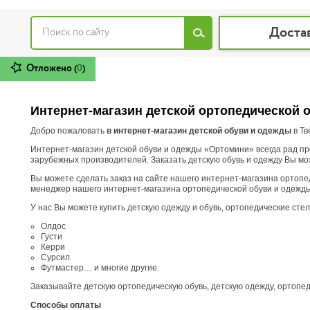
Доста
Отложено (
0
)
Интернет-магазин детской ортопедической 
Добро пожаловать
в интернет-магазин детской обуви и одежды
в Тв
Интернет-магазин детской обуви и одежды «Ортомини» всегда рад пре
зарубежных производителей. Заказать детскую обувь и одежду Вы мож
Вы можете сделать заказ на сайте нашего интернет-магазина ортопед
менеджер нашего интернет-магазина ортопедической обуви и одежды, 
У нас Вы можете купить детскую одежду и обувь, ортопедические сте
Олдос
Густи
Керри
Сурсил
Футмастер… и многие другие.
Заказывайте детскую ортопедическую обувь, детскую одежду, ортопеди
Способы оплаты