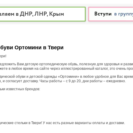
вляем в ДНР, ЛНР, Крым
обуви Ортомини в Твери
ери!
дложить Вам детскую ортопедическую обувь, полезную для здоровья и развит
ете в любое время на сайте через иллюстрированный каталог, это очень про
ической обуви и детской одежды «Ортомини» в любое удобное для Вас время.
и согласует доставку. Часы работы – с 9 до 20, дни работы – ежедневно.
льки известных брендов:
ческие стельки в Твери! У нас есть разные варианты оплаты и доставки.