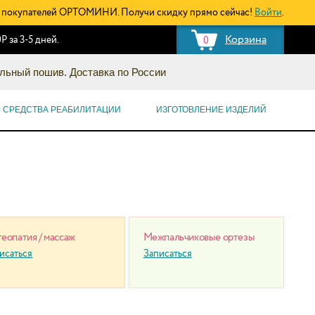
покупателей ОРТОМИНИ. Получи скидку прямо сейчас!
Войти
.
Корзина
Р за 3-5 дней.
0
льный пошив. Доставка по России
СРЕДСТВА РЕАБИЛИТАЦИИ
ИЗГОТОВЛЕНИЕ ИЗДЕЛИЙ
еопатия / массаж
Межпальчиковые ортезы
исаться
Записаться