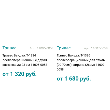
Тривес
Тривес
Арт.:
11006-0058
Арт.:
11007-0058
Тривес Бандаж Т-1334
Тривес Бандаж Т-1336
послеоперационный с двумя
послеоперационный для стомы
застежками 23 см 11006-0058
(20-70мм) ширина (26см) 11007-
0058
от
1 320
руб.
от
1 680
руб.