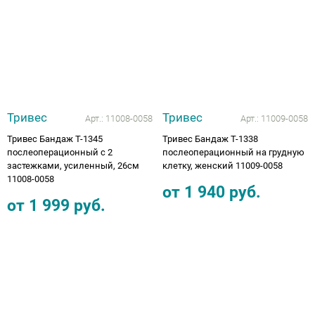
Тривес
Тривес
Арт.:
11008-0058
Арт.:
11009-0058
Тривес Бандаж Т-1345
Тривес Бандаж Т-1338
послеоперационный c 2
послеоперационный на грудную
застежками, усиленный, 26см
клетку, женский 11009-0058
11008-0058
от
1 940
руб.
от
1 999
руб.