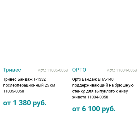
Тривес
ОРТО
Арт.:
11005-0058
Арт.:
11004-0058
Тривес Бандаж Т-1332
Орто Бандаж БПA-140
послеоперационный 25 см
поддерживающий на брюшную
11005-0058
стенку, для выпуклого к низу
живота 11004-0058
от
1 380
руб.
от
6 100
руб.