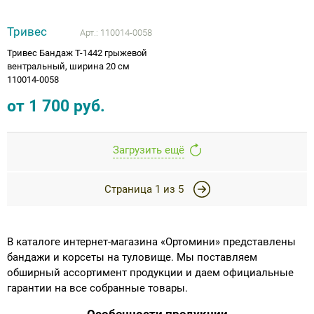
Тривес
Арт.:
110014-0058
Тривес Бандаж Т-1442 грыжевой
вентральный, ширина 20 см
110014-0058
от
1 700
руб.
Загрузить ещё
Страница
1
из
5
В каталоге интернет-магазина «Ортомини» представлены
бандажи и корсеты на туловище. Мы поставляем
обширный ассортимент продукции и даем официальные
гарантии на все собранные товары.