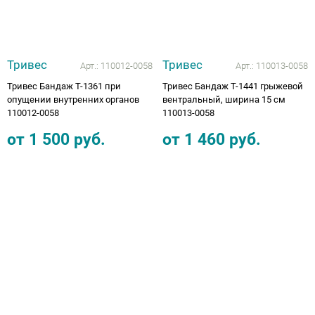
Тривес
Тривес
Арт.:
110012-0058
Арт.:
110013-0058
Тривес Бандаж Т-1361 при
Тривес Бандаж Т-1441 грыжевой
опущении внутренних органов
вентральный, ширина 15 см
110012-0058
110013-0058
от
1 500
руб.
от
1 460
руб.