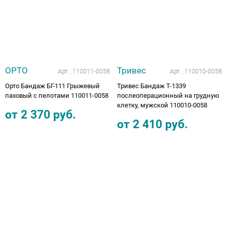
ОРТО
Тривес
Арт.:
110011-0058
Арт.:
110010-0058
Орто Бандаж БГ-111 Грыжевый
Тривес Бандаж Т-1339
паховый с пелотами 110011-0058
послеоперационный на грудную
клетку, мужской 110010-0058
от
2 370
руб.
от
2 410
руб.