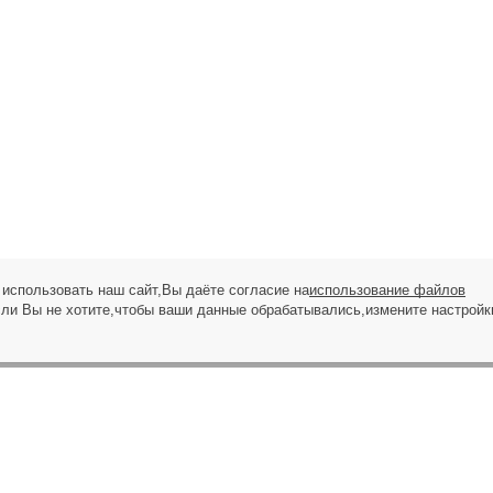
использовать наш сайт,Вы даёте согласие на
использование файлов
сли Вы не хотите,чтобы ваши данные обрабатывались,измените настройк
ЗАПРОС НА ЗВОНОК