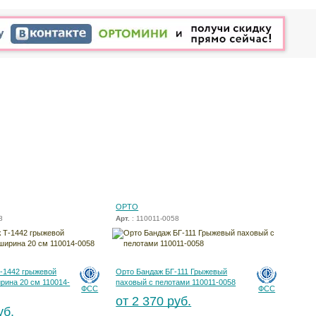
ОРТО
8
Арт.
: 110011-0058
-1442 грыжевой
Орто Бандаж БГ-111 Грыжевый
рина 20 см 110014-
паховый с пелотами 110011-0058
ФСС
ФСС
от 2 370 руб.
уб.