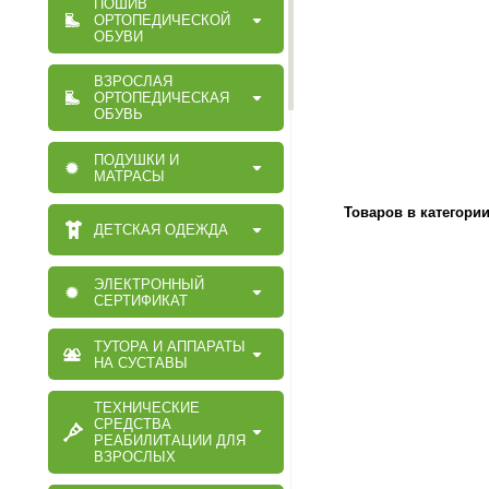
ПОШИВ
ОРТОПЕДИЧЕСКОЙ
ОБУВИ
ВЗРОСЛАЯ
ОРТОПЕДИЧЕСКАЯ
ОБУВЬ
ПОДУШКИ И
МАТРАСЫ
Товаров в категори
ДЕТСКАЯ ОДЕЖДА
ЭЛЕКТРОННЫЙ
СЕРТИФИКАТ
ТУТОРА И АППАРАТЫ
НА СУСТАВЫ
ТЕХНИЧЕСКИЕ
СРЕДСТВА
РЕАБИЛИТАЦИИ ДЛЯ
ВЗРОСЛЫХ