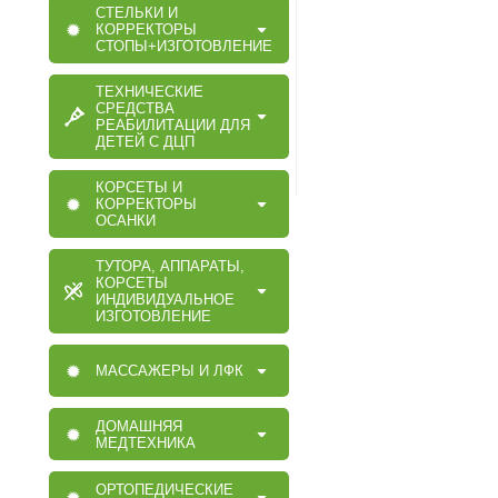
СТЕЛЬКИ И
КОРРЕКТОРЫ
СТОПЫ+ИЗГОТОВЛЕНИЕ
ТЕХНИЧЕСКИЕ
СРЕДСТВА
РЕАБИЛИТАЦИИ ДЛЯ
ДЕТЕЙ С ДЦП
КОРСЕТЫ И
КОРРЕКТОРЫ
ОСАНКИ
ТУТОРА, АППАРАТЫ,
КОРСЕТЫ
ИНДИВИДУАЛЬНОЕ
ИЗГОТОВЛЕНИЕ
МАССАЖЕРЫ И ЛФК
ДОМАШНЯЯ
МЕДТЕХНИКА
ОРТОПЕДИЧЕСКИЕ