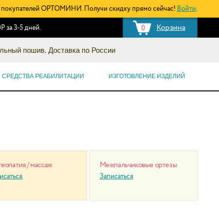
покупателей ОРТОМИНИ. Получи скидку прямо сейчас!
Войти
.
Корзина
Р за 3-5 дней.
0
льный пошив. Доставка по России
СРЕДСТВА РЕАБИЛИТАЦИИ
ИЗГОТОВЛЕНИЕ ИЗДЕЛИЙ
еопатия / массаж
Межпальчиковые ортезы
исаться
Записаться