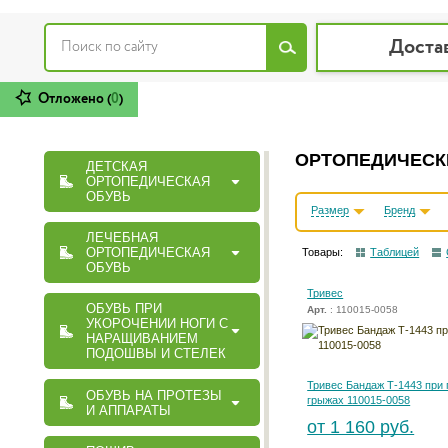
Доста
Отложено (
0
)
ОРТОПЕДИЧЕСКИ
ДЕТСКАЯ
ОРТОПЕДИЧЕСКАЯ
ОБУВЬ
Размер
Бренд
ЛЕЧЕБНАЯ
ОРТОПЕДИЧЕСКАЯ
Товары:
Таблицей
ОБУВЬ
Тривес
ОБУВЬ ПРИ
Арт.
: 110015-0058
УКОРОЧЕНИИ НОГИ С
НАРАЩИВАНИЕМ
ПОДОШВЫ И СТЕЛЕК
Тривес Бандаж Т-1443 при
ОБУВЬ НА ПРОТЕЗЫ
грыжах 110015-0058
И АППАРАТЫ
от 1 160 руб.