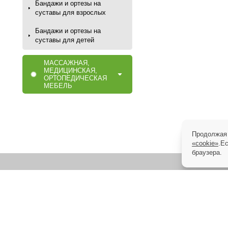
Бандажи и ортезы на
суставы для взрослых
Бандажи и ортезы на
суставы для детей
МАССАЖНАЯ,
МЕДИЦИНСКАЯ,
ОРТОПЕДИЧЕСКАЯ
МЕБЕЛЬ
Продолжая 
«cookie»
.Е
браузера.