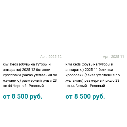
Арт.:
2025-12
Арт.:
2025-11
kiwi keds (обувь на туторы и
kiwi keds (обувь на туторы и
аппараты) 2025-12 ботинки
аппараты) 2025-11 ботинки
кроссовки (заказ утепления по
кроссовки (заказ утепления по
желанию) размерный ряд с 23
желанию) размерный ряд с 23
по 44 Черный -Розовый
по 44 Белый - Розовый
от
8 500
руб.
от
8 500
руб.