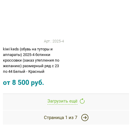
Арт.:
2025-4
kiwi keds (обувь на туторы и
аппараты) 2025-4 ботинки
кроссовки (заказ утепления по
желанию) размерный ряд с 23
по 44 Белый - Красный
от
8 500
руб.
Загрузить ещё
Страница
1
из
7