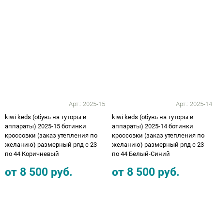
Арт.:
2025-15
Арт.:
2025-14
kiwi keds (обувь на туторы и
kiwi keds (обувь на туторы и
аппараты) 2025-15 ботинки
аппараты) 2025-14 ботинки
кроссовки (заказ утепления по
кроссовки (заказ утепления по
желанию) размерный ряд с 23
желанию) размерный ряд с 23
по 44 Коричневый
по 44 Белый-Синий
от
8 500
руб.
от
8 500
руб.