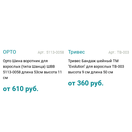
ОРТО
Тривес
Арт.:
5113-0058
Арт.:
ТВ-003
Орто Шина воротник для
Тривес Бандаж шейный ТМ
взрослых (типа Шанца) ШВВ
"Evolution" для взрослых ТВ-003
5113-0058 длина 53см высота 11
высота 9 см длина 50 см
см
от
360
руб.
от
610
руб.