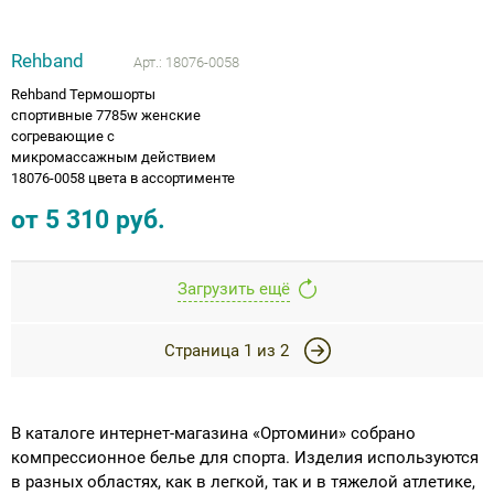
Rehband
Арт.:
18076-0058
Rehband Термошорты
спортивные 7785w женские
согревающие с
микромассажным действием
18076-0058 цвета в ассортименте
от
5 310
руб.
Загрузить ещё
Страница
1
из
2
В каталоге интернет-магазина «Ортомини» собрано
компрессионное белье для спорта. Изделия используются
в разных областях, как в легкой, так и в тяжелой атлетике,