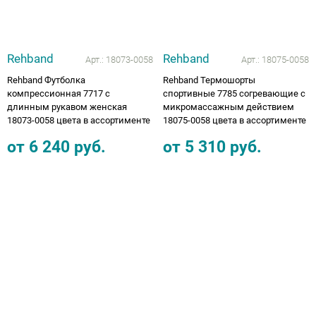
Rehband
Rehband
Арт.:
18073-0058
Арт.:
18075-0058
Rehband Футболка
Rehband Термошорты
компрессионная 7717 с
спортивные 7785 согревающие с
длинным рукавом женская
микромассажным действием
18073-0058 цвета в ассортименте
18075-0058 цвета в ассортименте
от
6 240
руб.
от
5 310
руб.