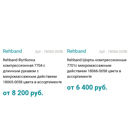
Rehband
Rehband
Арт.:
18065-0058
Арт.:
18066-0058
Rehband Футболка
Rehband Шорты компрессионные
компрессионная 7704 с
7701с микромассажным
длинным рукавом с
действием 18066-0058 цвета в
микромассажным действием
ассортименте
18065-0058 цвета в ассортименте
от
6 400
руб.
от
8 200
руб.