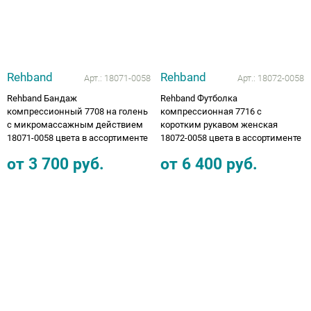
Rehband
Rehband
Арт.:
18071-0058
Арт.:
18072-0058
Rehband Бандаж
Rehband Футболка
компрессионный 7708 на голень
компрессионная 7716 с
с микромассажным действием
коротким рукавом женская
18071-0058 цвета в ассортименте
18072-0058 цвета в ассортименте
от
3 700
руб.
от
6 400
руб.