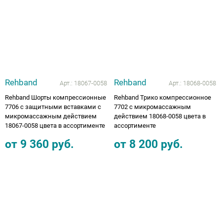
Rehband
Rehband
Арт.:
18067-0058
Арт.:
18068-0058
Rehband Шорты компрессионные
Rehband Трико компрессионное
7706 с защитными вставками с
7702 с микромассажным
микромассажным действием
действием 18068-0058 цвета в
18067-0058 цвета в ассортименте
ассортименте
от
9 360
руб.
от
8 200
руб.