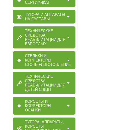
СЕРТИФИКАТ
ТУТОРА И АППАРАТЫ
НА СУСТАВЫ
ТЕХНИЧЕСКИЕ
СРЕДСТВА
РЕАБИЛИТАЦИИ ДЛЯ
ВЗРОСЛЫХ
СТЕЛЬКИ И
КОРРЕКТОРЫ
СТОПЫ+ИЗГОТОВЛЕНИЕ
ТЕХНИЧЕСКИЕ
СРЕДСТВА
РЕАБИЛИТАЦИИ ДЛЯ
ДЕТЕЙ С ДЦП
КОРСЕТЫ И
КОРРЕКТОРЫ
ОСАНКИ
ТУТОРА, АППАРАТЫ,
КОРСЕТЫ