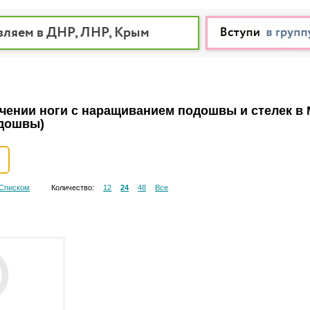
вляем в ДНР, ЛНР, Крым
чении ноги с наращиванием подошвы и стелек в
дошвы)
Списком
Количество:
12
24
48
Все