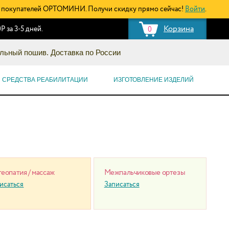
покупателей ОРТОМИНИ. Получи скидку прямо сейчас!
Войти
.
Корзина
Р за 3-5 дней.
0
льный пошив. Доставка по России
СРЕДСТВА РЕАБИЛИТАЦИИ
ИЗГОТОВЛЕНИЕ ИЗДЕЛИЙ
еопатия / массаж
Межпальчиковые ортезы
исаться
Записаться