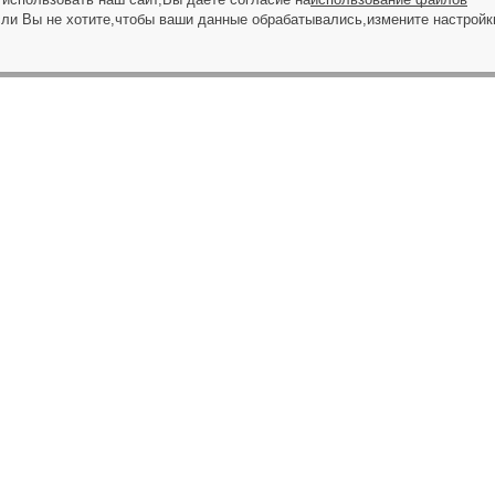
сли Вы не хотите,чтобы ваши данные обрабатывались,измените настройк
ЗАПРОС НА ЗВОНОК