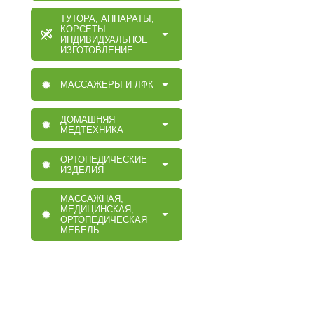
ТУТОРА, АППАРАТЫ,
КОРСЕТЫ
ИНДИВИДУАЛЬНОЕ
ИЗГОТОВЛЕНИЕ
МАССАЖЕРЫ И ЛФК
ДОМАШНЯЯ
МЕДТЕХНИКА
ОРТОПЕДИЧЕСКИЕ
ИЗДЕЛИЯ
МАССАЖНАЯ,
МЕДИЦИНСКАЯ,
ОРТОПЕДИЧЕСКАЯ
МЕБЕЛЬ