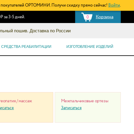
покупателей ОРТОМИНИ. Получи скидку прямо сейчас!
Войти
.
Корзина
Р за 3-5 дней.
0
льный пошив. Доставка по России
СРЕДСТВА РЕАБИЛИТАЦИИ
ИЗГОТОВЛЕНИЕ ИЗДЕЛИЙ
еопатия / массаж
Межпальчиковые ортезы
исаться
Записаться