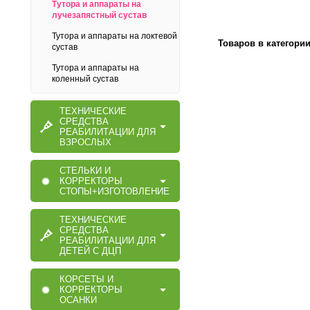
Тутора и аппараты на
лучезапястный сустав
Тутора и аппараты на локтевой
Товаров в категори
сустав
Тутора и аппараты на
коленный сустав
ТЕХНИЧЕСКИЕ
СРЕДСТВА
РЕАБИЛИТАЦИИ ДЛЯ
ВЗРОСЛЫХ
СТЕЛЬКИ И
КОРРЕКТОРЫ
СТОПЫ+ИЗГОТОВЛЕНИЕ
ТЕХНИЧЕСКИЕ
СРЕДСТВА
РЕАБИЛИТАЦИИ ДЛЯ
ДЕТЕЙ С ДЦП
КОРСЕТЫ И
КОРРЕКТОРЫ
ОСАНКИ