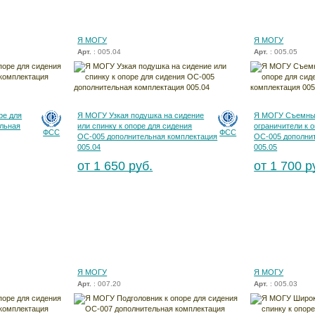
Я МОГУ
Я МОГУ
Арт.
: 005.04
Арт.
: 005.05
ре для
Я МОГУ Узкая подушка на сидение
Я МОГУ Съемны
льная
или спинку к опоре для сидения
ограничители к 
ФСС
ФСС
ОС-005 дополнительная комплектация
ОС-005 дополни
005.04
005.05
от 1 650 руб.
от 1 700 р
Я МОГУ
Я МОГУ
Арт.
: 007.20
Арт.
: 005.03