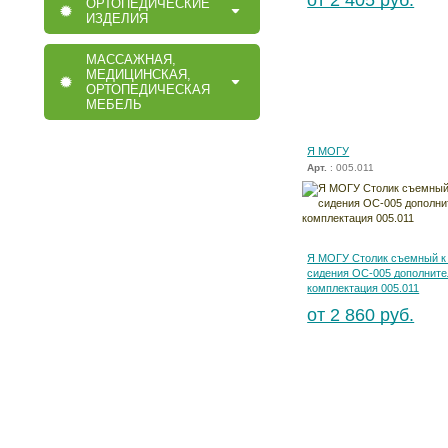
от 2 405 руб.
ОРТОПЕДИЧЕСКИЕ
ИЗДЕЛИЯ
МАССАЖНАЯ,
МЕДИЦИНСКАЯ,
ОРТОПЕДИЧЕСКАЯ
МЕБЕЛЬ
Я МОГУ
Арт.
: 005.011
Я МОГУ Столик съемный к 
сидения ОС-005 дополните
комплектация 005.011
от 2 860 руб.