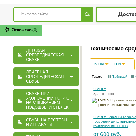
Доста
Отложено (
0
)
Технические сре
ДЕТСКАЯ
ОРТОПЕДИЧЕСКАЯ
ОБУВЬ
Бренд
Пол
ЛЕЧЕБНАЯ
ОРТОПЕДИЧЕСКАЯ
Товары:
Таблицей
ОБУВЬ
Я МОГУ
ОБУВЬ ПРИ
Арт.
: 000.003
УКОРОЧЕНИИ НОГИ С
НАРАЩИВАНИЕМ
ПОДОШВЫ И СТЕЛЕК
Я МОГУ Передние колеса 
ОБУВЬ НА ПРОТЕЗЫ
тормозами дополнительна
И АППАРАТЫ
комплектация 000.003
от 600 руб.