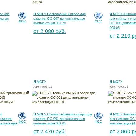
ре для
Я МОГУ Подголовник к опоре для
Я МОГУ Широкая
льная
сидения ОС-007 дополнительная
или спинку к оп
ФСС
ФСС
комплектация 007.20
ОС-005 дополни
005.03
от 2 080 руб.
от 2 210 р
Я МОГУ
Я МОГУ
Арт.
: 001.01
Арт.
: 003.31
ий
Я МОГУ Столик съемный к опоре для
Я МОГУ Комплек
 сидения
сидения ОС-001 дополнительная
для сидения ОС
ФСС
ФСС
мплектация
комплектация 001.01
комплектация (4
от 2 470 руб.
от 2 860 р