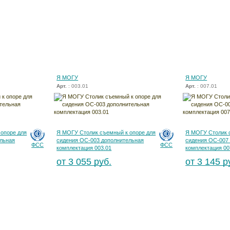
Я МОГУ
Я МОГУ
Арт.
: 003.01
Арт.
: 007.01
опоре для
Я МОГУ Столик съемный к опоре для
Я МОГУ Столик 
льная
сидения ОС-003 дополнительная
сидения ОС-007
ФСС
ФСС
комплектация 003.01
комплектация 00
от 3 055 руб.
от 3 145 р