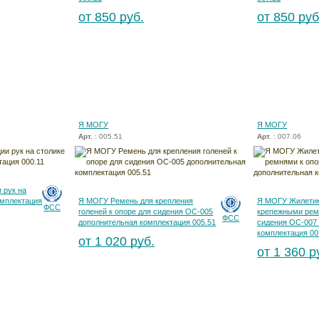
от 850 руб.
от 850 руб
Я МОГУ
Я МОГУ
Арт.
: 005.51
Арт.
: 007.06
 рук на
омплектация
Я МОГУ Ремень для крепления
Я МОГУ Жилетик
ФСС
голеней к опоре для сидения ОС-005
крепежными рем
ФСС
дополнительная комплектация 005.51
сидения ОС-007
комплектация 00
от 1 020 руб.
от 1 360 р