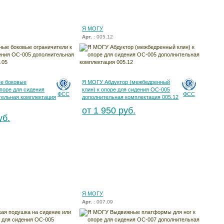
Я МОГУ
Арт.
: 005.12
е боковые
Я МОГУ Абдуктор (межбедренный
опоре для сидения
клин) к опоре для сидения ОС-005
ФСС
ФСС
тельная комплектация
дополнительная комплектация 005.12
от 1 950 руб.
уб.
Я МОГУ
Арт.
: 007.09