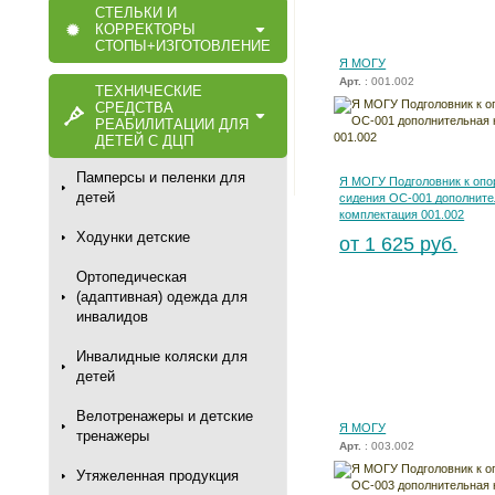
СТЕЛЬКИ И
КОРРЕКТОРЫ
СТОПЫ+ИЗГОТОВЛЕНИЕ
Я МОГУ
Арт.
: 001.002
ТЕХНИЧЕСКИЕ
СРЕДСТВА
РЕАБИЛИТАЦИИ ДЛЯ
ДЕТЕЙ С ДЦП
Памперсы и пеленки для
Я МОГУ Подголовник к опо
детей
сидения ОС-001 дополните
комплектация 001.002
Ходунки детские
от 1 625 руб.
Ортопедическая
(адаптивная) одежда для
инвалидов
Инвалидные коляски для
детей
Велотренажеры и детские
Я МОГУ
тренажеры
Арт.
: 003.002
Утяжеленная продукция