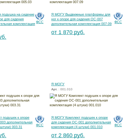
 подушка на сидение
Я МОГУ Выдвижные платформы для
оре для сидения
ног к опоре для сидения ОС-007
ФСС
ФСС
тельная комплектация
дополнительная комплектация 007.09
от 1 870 руб.
уб.
Я МОГУ
Арт.
: 001.010
т подушек к опоре
Я МОГУ Комплект подушек к опоре
-003 дополнительная
для сидения ОС-001 дополнительная
ФСС
ФСС
 штуки) 003.31
комплектация (4 штуки) 001.010
уб.
от 2 860 руб.