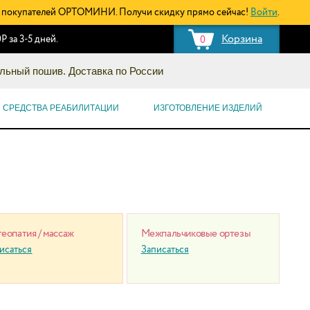
покупателей ОРТОМИНИ. Получи скидку прямо сейчас!
Войти
.
Корзина
Р за 3-5 дней.
0
льный пошив. Доставка по России
СРЕДСТВА РЕАБИЛИТАЦИИ
ИЗГОТОВЛЕНИЕ ИЗДЕЛИЙ
еопатия / массаж
Межпальчиковые ортезы
исаться
Записаться