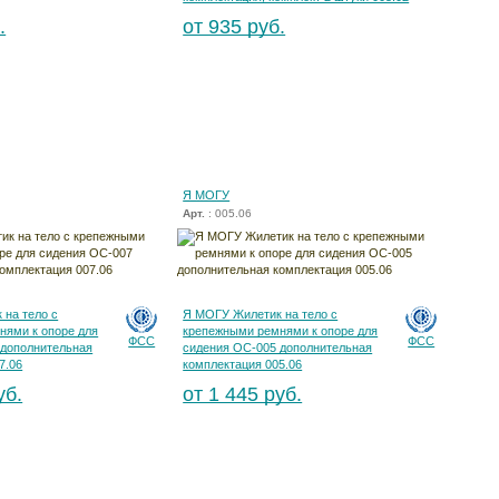
.
от 935 руб.
Я МОГУ
Арт.
: 005.06
 на тело с
Я МОГУ Жилетик на тело с
нями к опоре для
крепежными ремнями к опоре для
ФСС
ФСС
 дополнительная
сидения ОС-005 дополнительная
7.06
комплектация 005.06
уб.
от 1 445 руб.