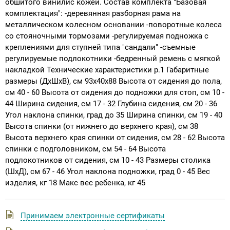
обшитого винилис кожей. Состав комплекта "Базовая
комплектация": -деревянная разборная рама на
металлическом колесном основании -поворотные колеса
со стояночными тормозами -регулируемая подножка с
креплениями для ступней типа "сандали" -съемные
регулируемые подлокотники -бедренный ремень с мягкой
накладкой Технические характеристики р.1 Габаритные
размеры (ДхШхВ), см 93х40х88 Высота от сидения до пола,
см 40 - 60 Высота от сидения до подножки для стоп, см 10 -
44 Ширина сидения, см 17 - 32 Глубина сидения, см 20 - 36
Угол наклона спинки, град до 35 Ширина спинки, см 19 - 40
Высота спинки (от нижнего до верхнего края), см 38
Высота верхнего края спинки от сидения, см 28 - 62 Высота
спинки с подголовником, см 54 - 64 Высота
подлокотников от сидения, см 10 - 43 Размеры столика
(ШхД), см 67 - 46 Угол наклона подножки, град 0 - 45 Вес
изделия, кг 18 Макс вес ребенка, кг 45
Принимаем электронные сертификаты