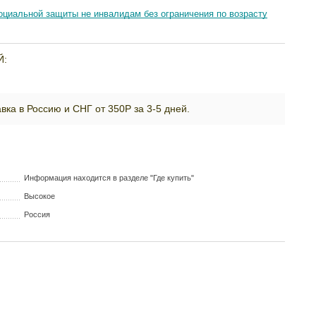
циальной защиты не инвалидам без ограничения по возрасту
Й:
вка в Россию и СНГ от 350Р за 3-5 дней.
Информация находится в разделе "Где купить"
Высокое
Россия