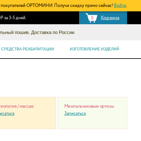
покупателей ОРТОМИНИ. Получи скидку прямо сейчас!
Войти
.
Корзина
Р за 3-5 дней.
0
льный пошив. Доставка по России
СРЕДСТВА РЕАБИЛИТАЦИИ
ИЗГОТОВЛЕНИЕ ИЗДЕЛИЙ
еопатия / массаж
Межпальчиковые ортезы
исаться
Записаться