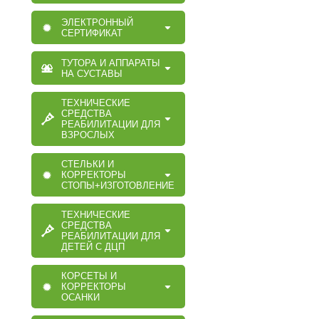
ЭЛЕКТРОННЫЙ
СЕРТИФИКАТ
ТУТОРА И АППАРАТЫ
НА СУСТАВЫ
ТЕХНИЧЕСКИЕ
СРЕДСТВА
РЕАБИЛИТАЦИИ ДЛЯ
ВЗРОСЛЫХ
СТЕЛЬКИ И
КОРРЕКТОРЫ
СТОПЫ+ИЗГОТОВЛЕНИЕ
ТЕХНИЧЕСКИЕ
СРЕДСТВА
РЕАБИЛИТАЦИИ ДЛЯ
ДЕТЕЙ С ДЦП
КОРСЕТЫ И
КОРРЕКТОРЫ
ОСАНКИ