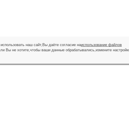
использовать наш сайт,Вы даёте согласие на
использование файлов
сли Вы не хотите,чтобы ваши данные обрабатывались,измените настройк
ЗАПРОС НА ЗВОНОК