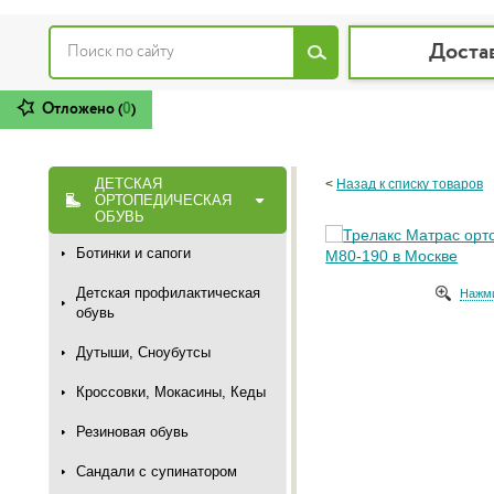
Доста
Отложено (
0
)
ДЕТСКАЯ
<
Назад к списку товаров
ОРТОПЕДИЧЕСКАЯ
ОБУВЬ
Ботинки и сапоги
Детская профилактическая
Нажми
обувь
Дутыши, Сноубутсы
Кроссовки, Мокасины, Кеды
Резиновая обувь
Сандали с супинатором