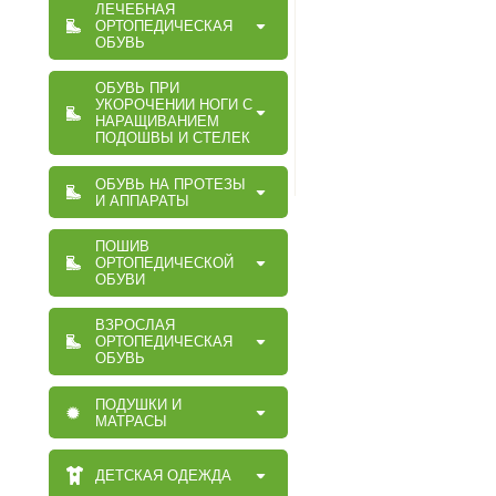
ЛЕЧЕБНАЯ
ОРТОПЕДИЧЕСКАЯ
ОБУВЬ
ОБУВЬ ПРИ
УКОРОЧЕНИИ НОГИ С
НАРАЩИВАНИЕМ
ПОДОШВЫ И СТЕЛЕК
ОБУВЬ НА ПРОТЕЗЫ
И АППАРАТЫ
ПОШИВ
ОРТОПЕДИЧЕСКОЙ
ОБУВИ
ВЗРОСЛАЯ
ОРТОПЕДИЧЕСКАЯ
ОБУВЬ
ПОДУШКИ И
МАТРАСЫ
ДЕТСКАЯ ОДЕЖДА