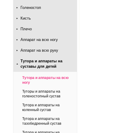
Голеностоп
Кисть
Плечо
Аппарат на всю ногу
Аппарат на всю руку
Тутора и аппараты на
суставы для детей
Тутора и аппараты на всю
ногу
Туторы и аппараты на
голеностопный сустав
Тутора и аппараты на
коленный сустав
Тутора и аппараты на
тазобедренный сустав
Тутора и аппараты на