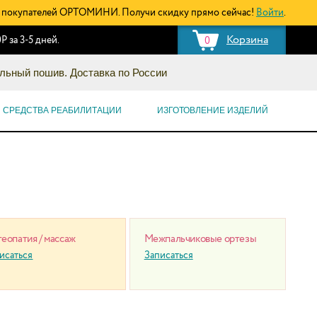
покупателей ОРТОМИНИ. Получи скидку прямо сейчас!
Войти
.
Корзина
Р за 3-5 дней.
0
льный пошив. Доставка по России
СРЕДСТВА РЕАБИЛИТАЦИИ
ИЗГОТОВЛЕНИЕ ИЗДЕЛИЙ
еопатия / массаж
Межпальчиковые ортезы
исаться
Записаться