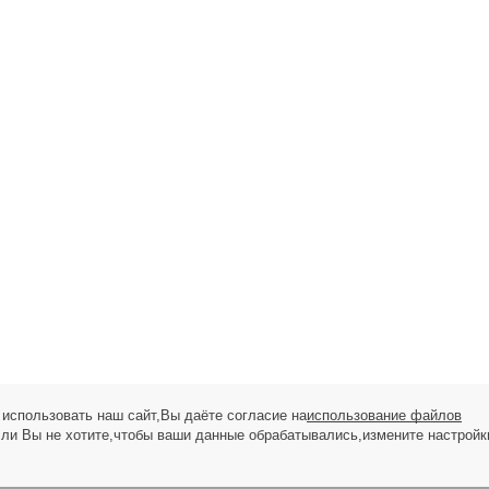
использовать наш сайт,Вы даёте согласие на
использование файлов
сли Вы не хотите,чтобы ваши данные обрабатывались,измените настройк
ЗАПРОС НА ЗВОНОК