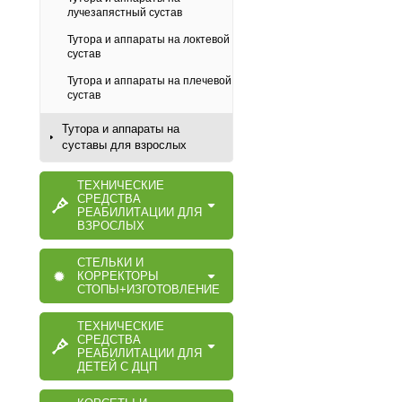
лучезапястный сустав
Тутора и аппараты на локтевой
сустав
Тутора и аппараты на плечевой
сустав
Тутора и аппараты на
суставы для взрослых
ТЕХНИЧЕСКИЕ
СРЕДСТВА
РЕАБИЛИТАЦИИ ДЛЯ
ВЗРОСЛЫХ
СТЕЛЬКИ И
КОРРЕКТОРЫ
СТОПЫ+ИЗГОТОВЛЕНИЕ
ТЕХНИЧЕСКИЕ
СРЕДСТВА
РЕАБИЛИТАЦИИ ДЛЯ
ДЕТЕЙ С ДЦП