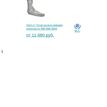
Орто-С Тутор на всю нижнюю
конечность 888-888-0063
ФСС
от 11 680 руб.
и
3