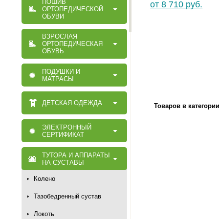
ПОШИВ
от 8 710 руб.
ОРТОПЕДИЧЕСКОЙ
ОБУВИ
ВЗРОСЛАЯ
ОРТОПЕДИЧЕСКАЯ
ОБУВЬ
ПОДУШКИ И
МАТРАСЫ
ДЕТСКАЯ ОДЕЖДА
Товаров в категори
ЭЛЕКТРОННЫЙ
СЕРТИФИКАТ
ТУТОРА И АППАРАТЫ
НА СУСТАВЫ
Колено
Тазобедренный сустав
Локоть