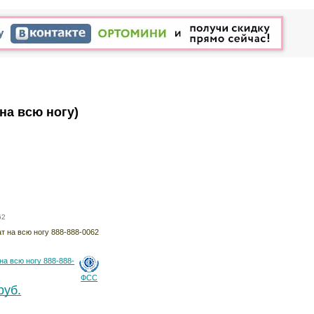
на всю ногу)
62
на всю ногу 888-888-
ФСС
руб.