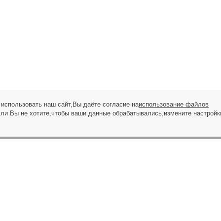
использовать наш сайт,Вы даёте согласие на
использование файлов
сли Вы не хотите,чтобы ваши данные обрабатывались,измените настройк
ЗАПРОС НА ЗВОНОК