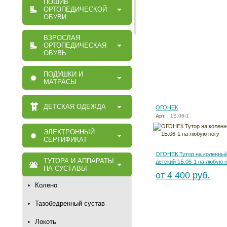
ПОШИВ
ОРТОПЕДИЧЕСКОЙ
ОБУВИ
ВЗРОСЛАЯ
ОРТОПЕДИЧЕСКАЯ
ОБУВЬ
ПОДУШКИ И
МАТРАСЫ
ДЕТСКАЯ ОДЕЖДА
ОГОНЕК
Арт.
: 1Б.06-1
ЭЛЕКТРОННЫЙ
СЕРТИФИКАТ
ОГОНЕК Тутор на коленный
ТУТОРА И АППАРАТЫ
детский 1Б.06-1 на любую 
НА СУСТАВЫ
от 4 400 руб.
Колено
Тазобедренный сустав
Локоть