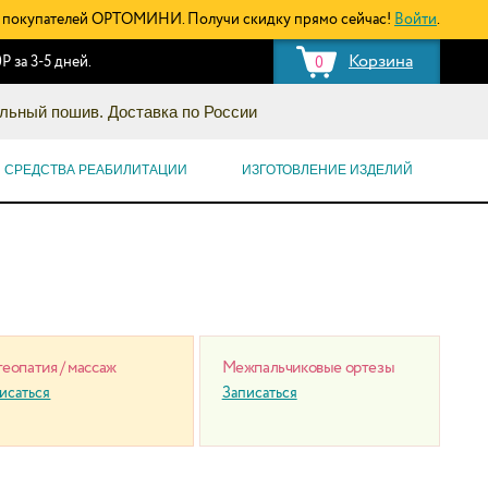
покупателей ОРТОМИНИ. Получи скидку прямо сейчас!
Войти
.
Корзина
Р за 3-5 дней.
0
льный пошив. Доставка по России
СРЕДСТВА РЕАБИЛИТАЦИИ
ИЗГОТОВЛЕНИЕ ИЗДЕЛИЙ
еопатия / массаж
Межпальчиковые ортезы
исаться
Записаться