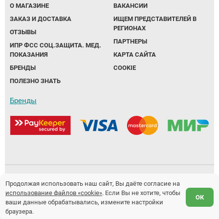
О МАГАЗИНЕ
ВАКАНСИИ
ЗАКАЗ И ДОСТАВКА
ИЩЕМ ПРЕДСТАВИТЕЛЕЙ В
РЕГИОНАХ
ОТЗЫВЫ
ПАРТНЕРЫ
ИПР ФСС СОЦ.ЗАЩИТА. МЕД.
ПОКАЗАНИЯ
КАРТА САЙТА
БРЕНДЫ
COOKIE
ПОЛЕЗНО ЗНАТЬ
Бренды
Политика обработки персональных данных
Продолжая использовать наш сайт, Вы даёте согласие на
использование файлов «cookie»
. Если Вы не хотите, чтобы
Предложение не является публичной офертой.
ОК
ваши данные обрабатывались, измените настройки
Разработка и продвижение сайтов
Fanky.ru
браузера.