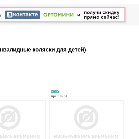
Инвалидные коляски для детей)
Barry
Арт.
: 0254