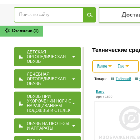
Доста
Отложено (
0
)
Технические сре
ДЕТСКАЯ
ОРТОПЕДИЧЕСКАЯ
ОБУВЬ
Бренд
Пол
ЛЕЧЕБНАЯ
ОРТОПЕДИЧЕСКАЯ
Товары:
Таблицей
ОБУВЬ
Barry
ОБУВЬ ПРИ
Арт.
: 1690
УКОРОЧЕНИИ НОГИ С
НАРАЩИВАНИЕМ
ПОДОШВЫ И СТЕЛЕК
ОБУВЬ НА ПРОТЕЗЫ
И АППАРАТЫ