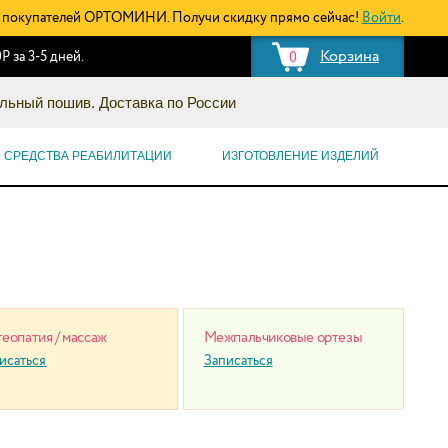
покупателей ОРТОМИНИ. Получи скидку прямо сейчас!
Войти
.
Корзина
Р за 3-5 дней.
0
льный пошив. Доставка по России
СРЕДСТВА РЕАБИЛИТАЦИИ
ИЗГОТОВЛЕНИЕ ИЗДЕЛИЙ
еопатия / массаж
Межпальчиковые ортезы
исаться
Записаться