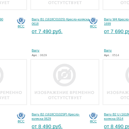
690
Barry B1 (1618C0102S) Кресло-коляска
Barry W4 Кресло
0618
1699
ФСС
ФСС
от 7 490 руб.
от 7 690 р
Barry
Barry
Арт.
: 0629
Арт.
: 0514
Barry B2 (1618C0102SP) Кресло-
Barry B2 U (161
коляска 0629
коляска 0514
ФСС
ФСС
от 8 490 руб.
от 8 490 р