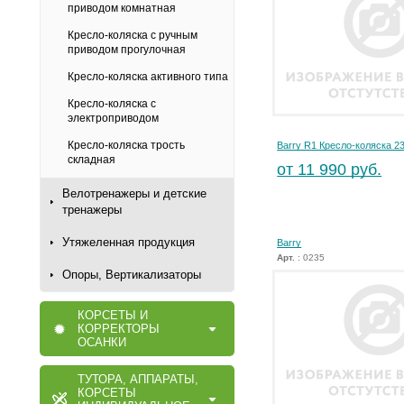
приводом комнатная
Кресло-коляска с ручным
приводом прогулочная
Кресло-коляска активного типа
Кресло-коляска с
электроприводом
Кресло-коляска трость
Barry R1 Кресло-коляска 2
складная
от 11 990 руб.
Велотренажеры и детские
тренажеры
Утяжеленная продукция
Barry
Арт.
: 0235
Опоры, Вертикализаторы
КОРСЕТЫ И
КОРРЕКТОРЫ
ОСАНКИ
ТУТОРА, АППАРАТЫ,
КОРСЕТЫ