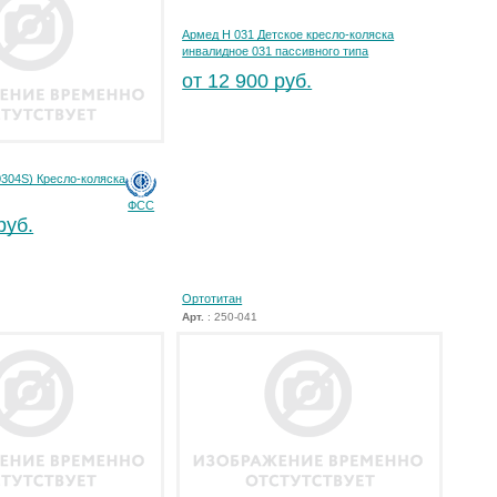
Армед H 031 Детское кресло-коляска
инвалидное 031 пассивного типа
от 12 900 руб.
0304S) Кресло-коляска
ФСС
руб.
Ортотитан
Арт.
: 250-041