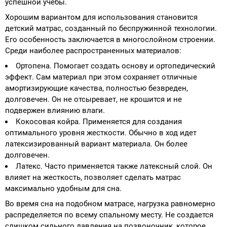
успешной учебы.
Хорошим вариантом для использования становится
детский матрас, созданный по беспружинной технологии.
Его особенность заключается в многослойном строении.
Среди наиболее распространенных материалов:
Ортопена. Помогает создать основу и ортопедический
эффект. Сам материал при этом сохраняет отличные
амортизирующие качества, полностью безвреден,
долговечен. Он не отсыревает, не крошится и не
подвержен влиянию влаги.
Кокосовая койра. Применяется для создания
оптимального уровня жесткости. Обычно в ход идет
латексизированный вариант материала. Он более
долговечен.
Латекс. Часто применяется также латексный слой. Он
влияет на жесткость, позволяет сделать матрас
максимально удобным для сна.
Во время сна на подобном матрасе, нагрузка равномерно
распределяется по всему спальному месту. Не создается
слишком сильного давления на позвоночник, которое