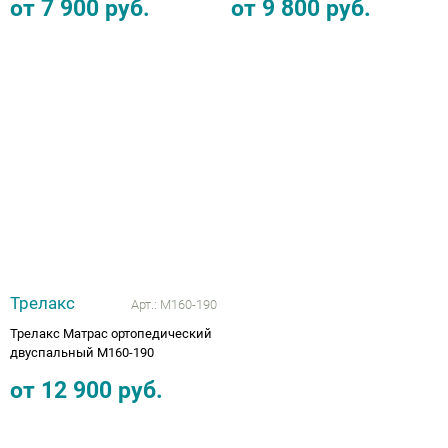
от
7 900
руб.
от
9 800
руб.
Трелакс
Арт.:
М160-190
Трелакс Матрас ортопедический
двуспальный М160-190
от
12 900
руб.