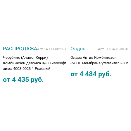
РАСПРОДАЖА
Олдос
Арт.:
4003-0023-1
Арт.:
163401-0016
Черубино (Аналог Керри)
Олдос Актив Комбинезон
Комбинезон девочка 0/-30 изософт
-5/+10 мембрана утеплитель 80г
зима 4003-0023-1 Розовый
от
4 484
руб.
от
4 435
руб.