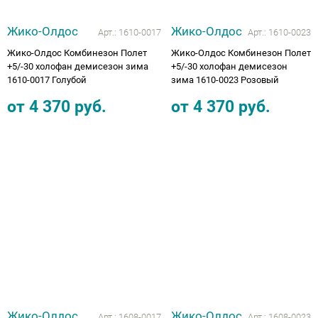
Жико-Олдос
Жико-Олдос
Арт.:
1610-0017
Арт.:
1610-0023
Жико-Олдос Комбинезон Полет
Жико-Олдос Комбинезон Полет
+5/-30 холофан демисезон зима
+5/-30 холофан демисезон
1610-0017 Голубой
зима 1610-0023 Розовый
от
4 370
руб.
от
4 370
руб.
Жико-Олдос
Жико-Олдос
Арт.:
1608-0017
Арт.:
1608-0023