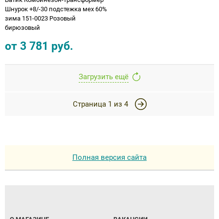
Шнурок +8/-30 подстежка мех 60%
зима 151-0023 Розовый
бирюзовый
от
3 781
руб.
Загрузить ещё
Страница
1
из
4
Полная версия сайта