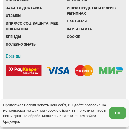
О МАГАЗИНЕ
ВАКАНСИИ
ЗАКАЗ И ДОСТАВКА
ИЩЕМ ПРЕДСТАВИТЕЛЕЙ В
РЕГИОНАХ
ОТЗЫВЫ
ПАРТНЕРЫ
ИПР ФСС СОЦ.ЗАЩИТА. МЕД.
ПОКАЗАНИЯ
КАРТА САЙТА
БРЕНДЫ
COOKIE
ПОЛЕЗНО ЗНАТЬ
Бренды
Политика обработки персональных данных
Продолжая использовать наш сайт, Вы даёте согласие на
использование файлов «cookie»
. Если Вы не хотите, чтобы
Предложение не является публичной офертой.
ОК
ваши данные обрабатывались, измените настройки
Разработка и продвижение сайтов
Fanky.ru
браузера.