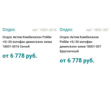
Олдос
Олдос
Арт.:
18001-0016
Арт.:
18001-007
Олдос Актив Комбинезон Робби
Олдос Актив Комбинезон
+5/-30 холофан демисезон зима
Робби +5/-30 холофан
18001-0016 Синий
демисезон зима 18001-007
Брусничный
от
6 778
руб.
от
6 778
руб.