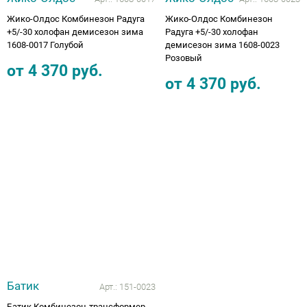
Жико-Олдос Комбинезон Радуга
Жико-Олдос Комбинезон
+5/-30 холофан демисезон зима
Радуга +5/-30 холофан
1608-0017 Голубой
демисезон зима 1608-0023
Розовый
от
4 370
руб.
от
4 370
руб.
Батик
Арт.:
151-0023
Батик Комбинезон-трансформер