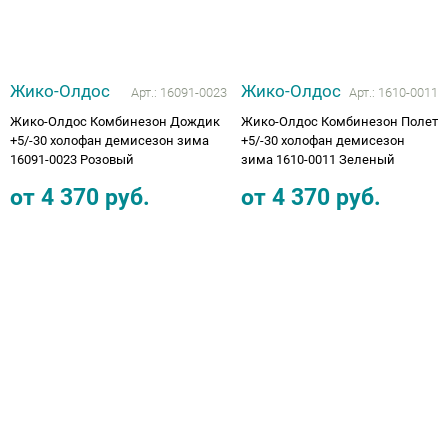
Жико-Олдос
Жико-Олдос
Арт.:
16091-0023
Арт.:
1610-0011
Жико-Олдос Комбинезон Дождик
Жико-Олдос Комбинезон Полет
+5/-30 холофан демисезон зима
+5/-30 холофан демисезон
16091-0023 Розовый
зима 1610-0011 Зеленый
от
4 370
руб.
от
4 370
руб.