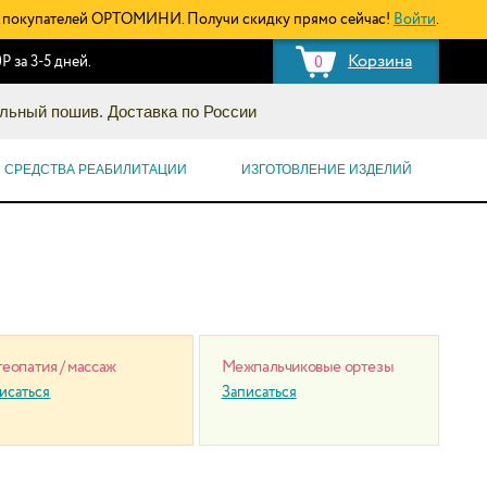
покупателей ОРТОМИНИ. Получи скидку прямо сейчас!
Войти
.
Корзина
Р за 3-5 дней.
0
льный пошив. Доставка по России
СРЕДСТВА РЕАБИЛИТАЦИИ
ИЗГОТОВЛЕНИЕ ИЗДЕЛИЙ
еопатия / массаж
Межпальчиковые ортезы
исаться
Записаться