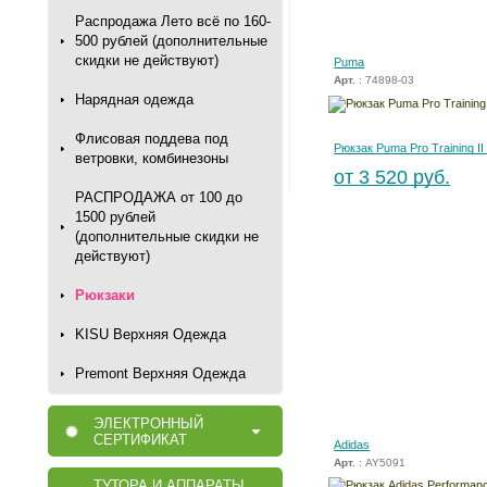
Распродажа Лето всё по 160-
500 рублей (дополнительные
скидки не действуют)
Puma
Арт.
: 74898-03
Нарядная одежда
Флисовая поддева под
Рюкзак Puma Pro Training II
ветровки, комбинезоны
от 3 520 руб.
РАСПРОДАЖА от 100 до
1500 рублей
(дополнительные скидки не
действуют)
Рюкзаки
KISU Верхняя Одежда
Premont Верхняя Одежда
ЭЛЕКТРОННЫЙ
СЕРТИФИКАТ
Adidas
Арт.
: AY5091
ТУТОРА И АППАРАТЫ