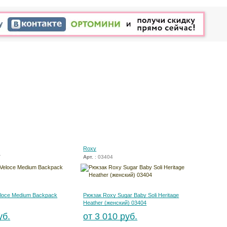
Roxy
T
Арт.
: 03404
loce Medium Backpack
Рюкзак Roxy Sugar Baby Soli Heritage
Heather (женский) 03404
уб.
от 3 010 руб.