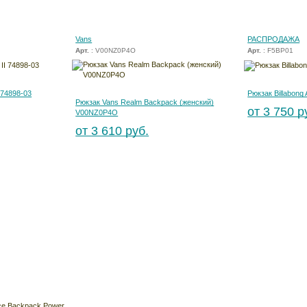
Vans
РАСПРОДАЖА
Арт.
: V00NZ0P4O
Арт.
: F5BP01
 74898-03
Рюкзак Billabong
Рюкзак Vans Realm Backpack (женский)
от 3 750 р
V00NZ0P4O
от 3 610 руб.