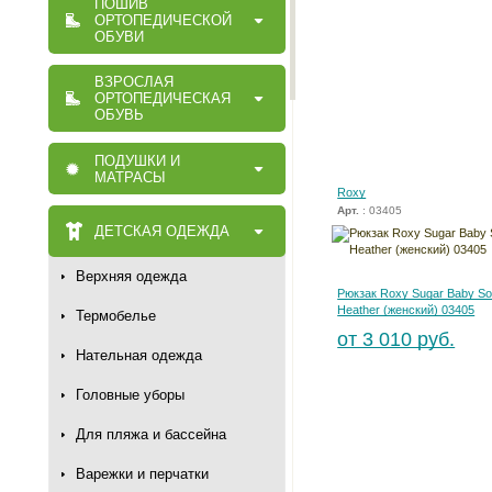
ПОШИВ
ОРТОПЕДИЧЕСКОЙ
ОБУВИ
ВЗРОСЛАЯ
ОРТОПЕДИЧЕСКАЯ
ОБУВЬ
ПОДУШКИ И
МАТРАСЫ
Roxy
Арт.
: 03405
ДЕТСКАЯ ОДЕЖДА
Верхняя одежда
Рюкзак Roxy Sugar Baby Sol
Heather (женский) 03405
Термобелье
от 3 010 руб.
Нательная одежда
Головные уборы
Для пляжа и бассейна
Варежки и перчатки