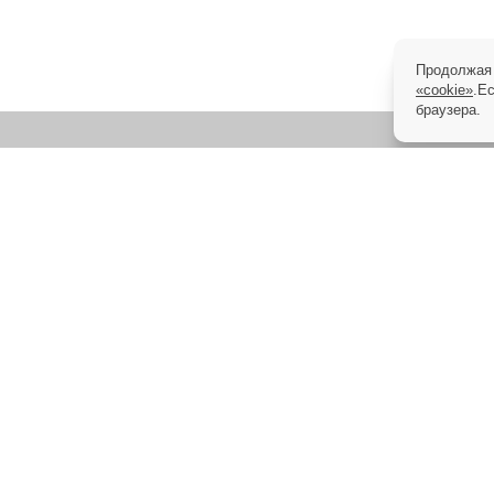
Продолжая 
«cookie»
.Е
браузера.