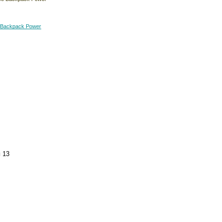
 Backpack Power
и
13