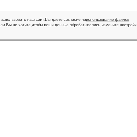
использовать наш сайт,Вы даёте согласие на
использование файлов
сли Вы не хотите,чтобы ваши данные обрабатывались,измените настройк
ЗАПРОС НА ЗВОНОК