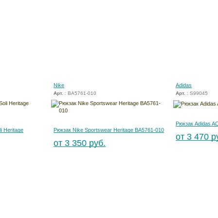
Nike
Adidas
Арт.
: BA5761-010
Арт.
: S99045
Рюкзак Adidas A
i Heritage
Рюкзак Nike Sportswear Heritage BA5761-010
от 3 470 р
от 3 350 руб.