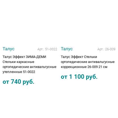
Талус
Талус
Арт.:
51-0022
Арт.:
26-009
Талус Эффект ЗИМА-ДЕМИ
Талус Эффект Стельки
Стельки каркасные
ортопедические антивальгусные
ортопедические антивальгусные
коррекционные 26-009 21 см
утепленные 51-0022
от
1 100
руб.
от
740
руб.