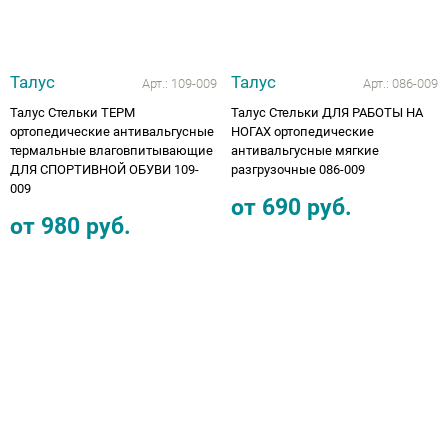
Талус
Талус
Арт.:
109-009
Арт.:
086-009
Талус Стельки ТЕРМ
Талус Стельки ДЛЯ РАБОТЫ НА
ортопедические антивальгусные
НОГАХ ортопедические
термальные влаговпитывающие
антивальгусные мягкие
ДЛЯ СПОРТИВНОЙ ОБУВИ 109-
разгрузочные 086-009
009
от
690
руб.
от
980
руб.