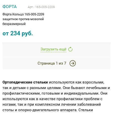
ФОРТА
Арт.:
165-005-2209
Форта Кольцо 165-005-2209
защитное против мозолей
безразмерный
от
234
руб.
Загрузить ещё
Страница
1
из
7
Ортопедические стельки
используются как взрослыми,
так и детьми с разными целями. Они бывают лечебными и
профилактическими, готовыми и индивидуальными. Они
используются как в качестве профилактики проблем с
ногами, так и при комплексном лечении заболеваний
стопы и опорно-двигательного аппарата. Стельки