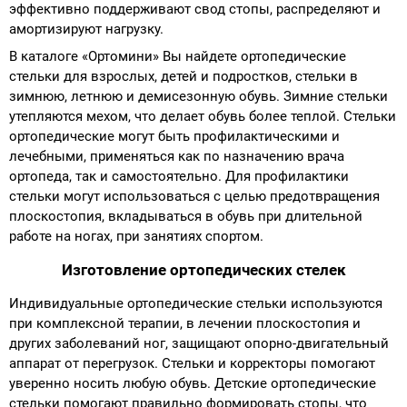
эффективно поддерживают свод стопы, распределяют и
амортизируют нагрузку.
В каталоге «Ортомини» Вы найдете ортопедические
стельки для взрослых, детей и подростков, стельки в
зимнюю, летнюю и демисезонную обувь. Зимние стельки
утепляются мехом, что делает обувь более теплой. Стельки
ортопедические могут быть профилактическими и
лечебными, применяться как по назначению врача
ортопеда, так и самостоятельно. Для профилактики
стельки могут использоваться с целью предотвращения
плоскостопия, вкладываться в обувь при длительной
работе на ногах, при занятиях спортом.
Изготовление ортопедических стелек
Индивидуальные ортопедические стельки используются
при комплексной терапии, в лечении плоскостопия и
других заболеваний ног, защищают опорно-двигательный
аппарат от перегрузок. Стельки и корректоры помогают
уверенно носить любую обувь. Детские ортопедические
стельки помогают правильно формировать стопы, что