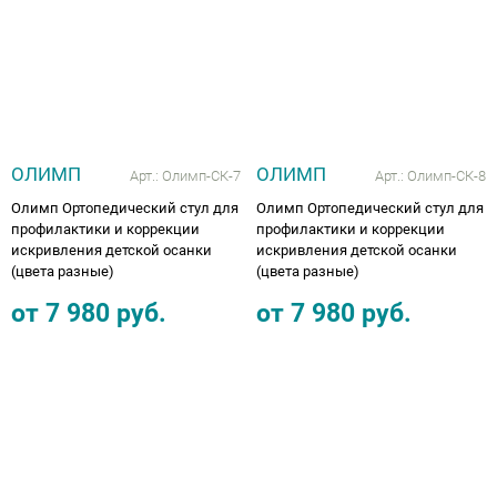
ОЛИМП
ОЛИМП
Арт.:
Олимп-СК-7
Арт.:
Олимп-СК-8
Олимп Ортопедический стул для
Олимп Ортопедический стул для
профилактики и коррекции
профилактики и коррекции
искривления детской осанки
искривления детской осанки
(цвета разные)
(цвета разные)
от
7 980
руб.
от
7 980
руб.