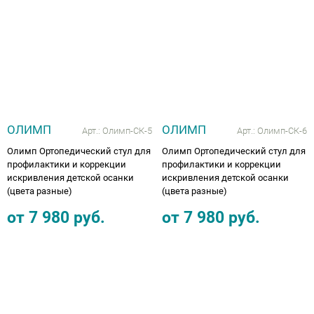
ОЛИМП
ОЛИМП
Арт.:
Олимп-СК-5
Арт.:
Олимп-СК-6
Олимп Ортопедический стул для
Олимп Ортопедический стул для
профилактики и коррекции
профилактики и коррекции
искривления детской осанки
искривления детской осанки
(цвета разные)
(цвета разные)
от
7 980
руб.
от
7 980
руб.