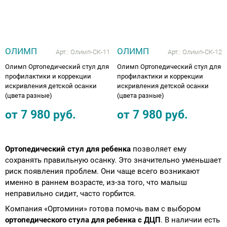
ОЛИМП
ОЛИМП
Арт.:
Олимп-СК-11
Арт.:
Олимп-СК-12
Олимп Ортопедический стул для
Олимп Ортопедический стул для
профилактики и коррекции
профилактики и коррекции
искривления детской осанки
искривления детской осанки
(цвета разные)
(цвета разные)
от
7 980
руб.
от
7 980
руб.
Ортопедический стул для ребенка
позволяет ему
сохранять правильную осанку. Это значительно уменьшает
риск появления проблем. Они чаще всего возникают
именно в раннем возрасте, из-за того, что малыш
неправильно сидит, часто горбится.
Компания «Ортомини» готова помочь вам с выбором
ортопедического стула для ребенка с ДЦП
. В наличии есть