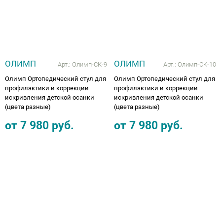
ОЛИМП
ОЛИМП
Арт.:
Олимп-СК-9
Арт.:
Олимп-СК-10
Олимп Ортопедический стул для
Олимп Ортопедический стул для
профилактики и коррекции
профилактики и коррекции
искривления детской осанки
искривления детской осанки
(цвета разные)
(цвета разные)
от
7 980
руб.
от
7 980
руб.