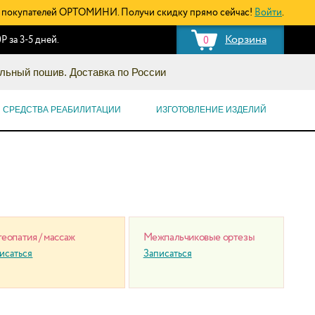
покупателей ОРТОМИНИ. Получи скидку прямо сейчас!
Войти
.
Корзина
Р за 3-5 дней.
0
льный пошив. Доставка по России
СРЕДСТВА РЕАБИЛИТАЦИИ
ИЗГОТОВЛЕНИЕ ИЗДЕЛИЙ
еопатия / массаж
Межпальчиковые ортезы
исаться
Записаться