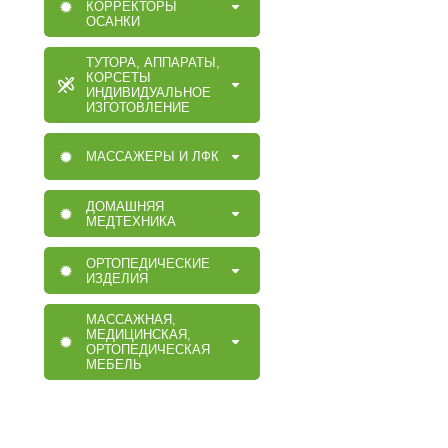
КОРРЕКТОРЫ
ОСАНКИ
ТУТОРА, АППАРАТЫ,
КОРСЕТЫ
ИНДИВИДУАЛЬНОЕ
ИЗГОТОВЛЕНИЕ
МАССАЖЕРЫ И ЛФК
ДОМАШНЯЯ
МЕДТЕХНИКА
ОРТОПЕДИЧЕСКИЕ
ИЗДЕЛИЯ
МАССАЖНАЯ,
МЕДИЦИНСКАЯ,
ОРТОПЕДИЧЕСКАЯ
МЕБЕЛЬ