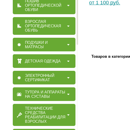
ПОШИВ
от 1 100 руб.
ОРТОПЕДИЧЕСКОЙ
ОБУВИ
ВЗРОСЛАЯ
ОРТОПЕДИЧЕСКАЯ
ОБУВЬ
ПОДУШКИ И
МАТРАСЫ
Товаров в категори
ДЕТСКАЯ ОДЕЖДА
ЭЛЕКТРОННЫЙ
СЕРТИФИКАТ
ТУТОРА И АППАРАТЫ
НА СУСТАВЫ
ТЕХНИЧЕСКИЕ
СРЕДСТВА
РЕАБИЛИТАЦИИ ДЛЯ
ВЗРОСЛЫХ