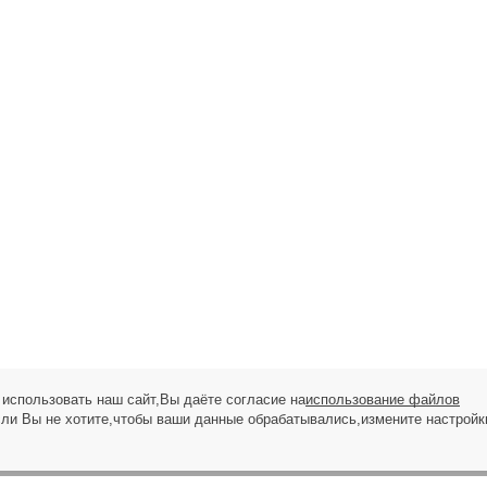
использовать наш сайт,Вы даёте согласие на
использование файлов
сли Вы не хотите,чтобы ваши данные обрабатывались,измените настройк
ЗАПРОС НА ЗВОНОК