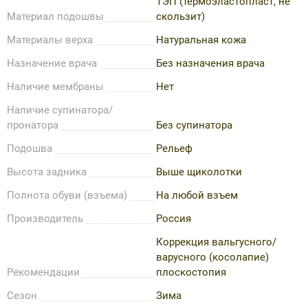
ТЭП (термоэластопласт, не
Материал подошвы
скользит)
Материалы верха
Натуральная кожа
Назначение врача
Без назначения врача
Наличие мембраны
Нет
Наличие супинатора/
пронатора
Без супинатора
Подошва
Рельеф
Высота задника
Выше щиколотки
Полнота обуви (взъема)
На любой взъем
Производитель
Россия
Коррекция вальгусного/
варусного (косолапие)
Рекомендации
плоскостопия
Сезон
Зима