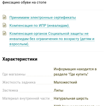
фиксацию обуви на стопе
Принимаем электронные сертификаты
Компенсация по ИПР (инвалидам).
Компенсация органов Социальной защиты не
инвалидам без ограничения по возрасту (детям и
взрослым).
Характеристики
Информация находится в
Где магазины
разделе "Где купить"
Жесткость задника
Маложесткий
Застежка
Липы
Материал внутренней части
Натуральная шерсть